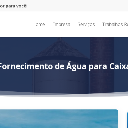
r para você!
Home
Empresa
Serviços
Trabalhos R
Fornecimento de Água para Caix