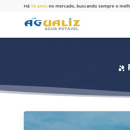
Há
16 anos
no mercado, buscando sempre o melho