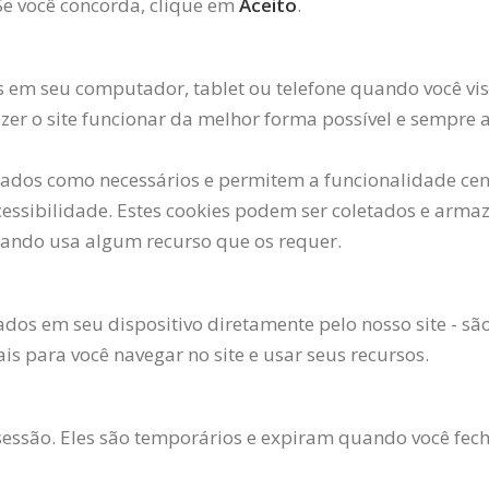
 Se você concorda, clique em
Aceito
.
s em seu computador, tablet ou telefone quando você vi
azer o site funcionar da melhor forma possível e sempre
icados como necessários e permitem a funcionalidade cen
cessibilidade. Estes cookies podem ser coletados e arm
uando usa algum recurso que os requer.
ados em seu dispositivo diretamente pelo nosso site - s
ais para você navegar no site e usar seus recursos.
 sessão. Eles são temporários e expiram quando você fe