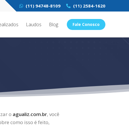
(11) 94748-8109
(11) 2584-1620
ealizados
Laudos
Blog
Fale Conosco
izar o
agualiz.com.br
, você
bre como isso é feito,