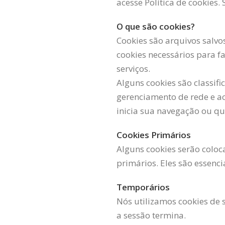
acesse Política de cookies.
O que são cookies?
Cookies são arquivos salvo
cookies necessários para f
serviços.
Alguns cookies são classif
gerenciamento de rede e a
inicia sua navegação ou q
Cookies Primários
Alguns cookies serão coloc
primários. Eles são essenci
Temporários
Nós utilizamos cookies de
a sessão termina.