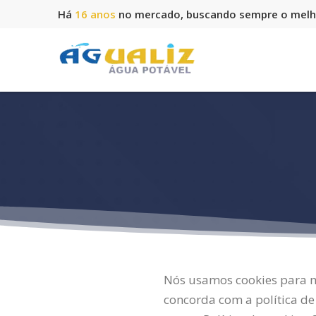
Há
16 anos
no mercado, buscando sempre o melho
Nós usamos cookies para me
concorda com a política de