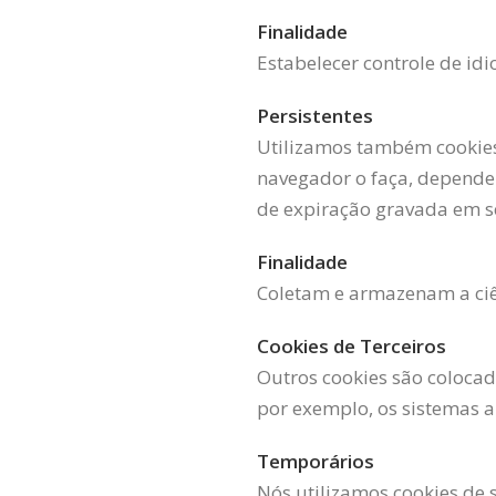
Finalidade
Estabelecer controle de id
Persistentes
Utilizamos também cookies
navegador o faça, depende
de expiração gravada em s
Finalidade
Coletam e armazenam a ciên
Cookies de Terceiros
Outros cookies são colocado
por exemplo, os sistemas an
Temporários
Nós utilizamos cookies de