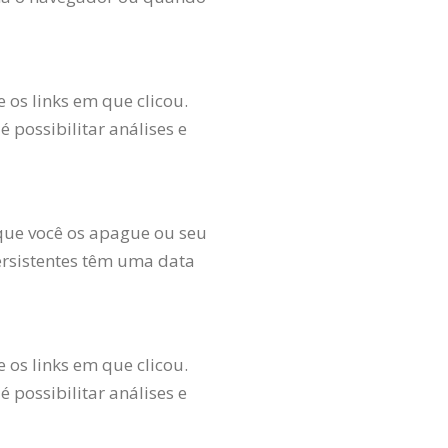
 os links em que clicou.
 possibilitar análises e
que você os apague ou seu
ersistentes têm uma data
 os links em que clicou.
 possibilitar análises e