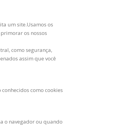
sita um site.Usamos os
 aprimorar os nossos
tral, como segurança,
azenados assim que você
ão conhecidos como cookies
cha o navegador ou quando