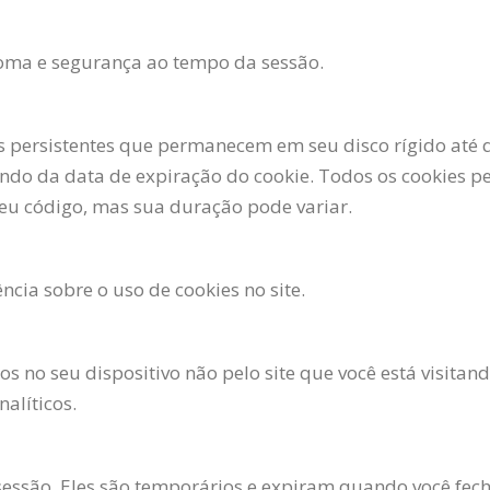
ioma e segurança ao tempo da sessão.
 persistentes que permanecem em seu disco rígido até 
ndo da data de expiração do cookie. Todos os cookies p
eu código, mas sua duração pode variar.
cia sobre o uso de cookies no site.
s no seu dispositivo não pelo site que você está visitand
alíticos.
 sessão. Eles são temporários e expiram quando você fe