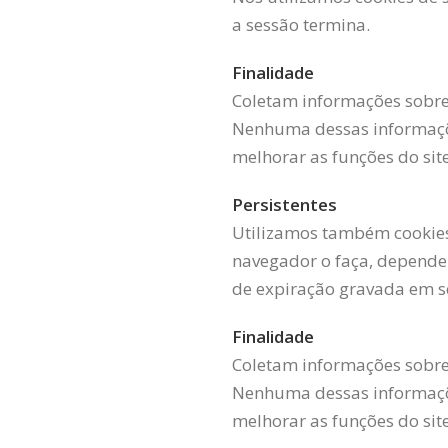
a sessão termina.
Finalidade
Coletam informações sobre 
Nenhuma dessas informações
melhorar as funções do site
Persistentes
Utilizamos também cookies
navegador o faça, depende
de expiração gravada em s
Finalidade
Coletam informações sobre 
Nenhuma dessas informações
melhorar as funções do site