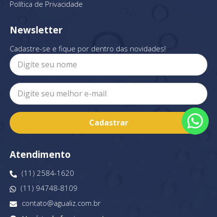
Política de Privacidade
Newsletter
Cadastre-se e fique por dentro das novidades!
Cadastrar
Atendimento
(11) 2584-1620
(11) 94748-8109
contato@agualiz.com.br