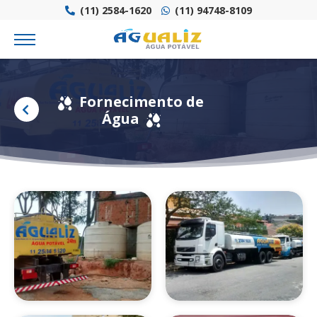
(11) 2584-1620
(11) 94748-8109
Fornecimento de
Água